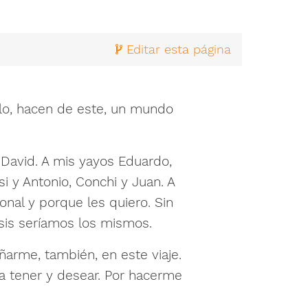
Editar esta página
plo, hacen de este, un mundo
 David. A mis yayos Eduardo,
si y Antonio, Conchi y Juan. A
onal y porque les quiero. Sin
esis seríamos los mismos.
arme, también, en este viaje.
a tener y desear. Por hacerme