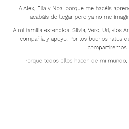
A Alex, Elia y Noa, porque me hacéis apre
acabáis de llegar pero ya no me imagin
A mi familia extendida, Silvia, Vero, Uri, «los
compañía y apoyo. Por los buenos ratos 
compartiremos.
Porque todos ellos hacen de mi mundo, e