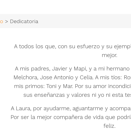
io
> Dedicatoria
A todos los que, con su esfuerzo y su ejem
mejor.
A mis padres, Javier y Mapi, y a mi hermano
Melchora, Jose Antonio y Celia. A mis tíos: Ro
mis primos: Toni y Mar. Por su amor incondici
sus enseñanzas y valores ni yo ni esta t
A Laura, por ayudarme, aguantarme y acompañ
Por ser la mejor compañera de vida que podrí
feliz.