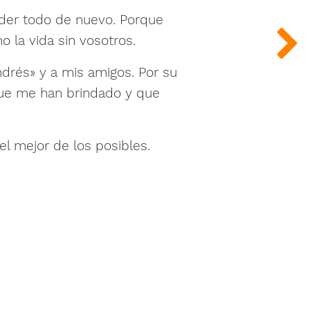
nder todo de nuevo. Porque
o la vida sin vosotros.
 Andrés» y a mis amigos. Por su
que me han brindado y que
l mejor de los posibles.